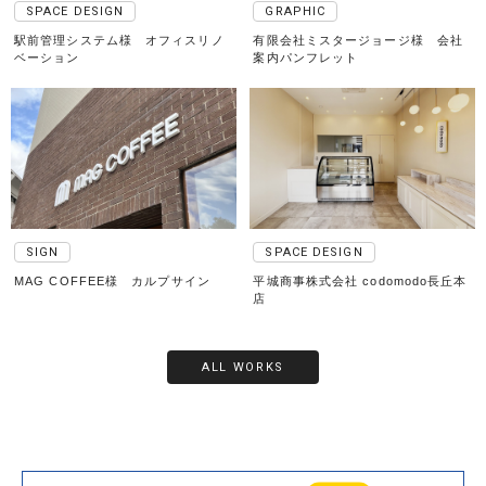
SPACE DESIGN
GRAPHIC
駅前管理システム様 オフィスリノ
有限会社ミスタージョージ様 会社
ベーション
案内パンフレット
SIGN
SPACE DESIGN
MAG COFFEE様 カルプサイン
平城商事株式会社 codomodo長丘本
店
ALL WORKS