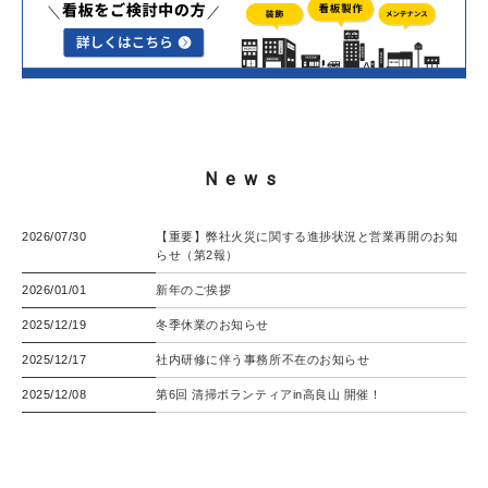
News
2026/07/30
【重要】弊社火災に関する進捗状況と営業再開のお知
らせ（第2報）
2026/01/01
新年のご挨拶
2025/12/19
冬季休業のお知らせ
2025/12/17
社内研修に伴う事務所不在のお知らせ
2025/12/08
第6回 清掃ボランティアin高良山 開催！