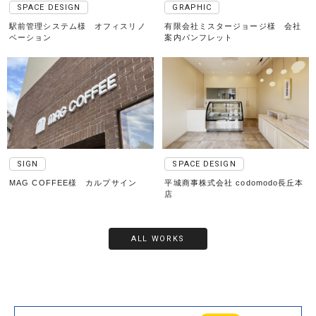
SPACE DESIGN
GRAPHIC
駅前管理システム様 オフィスリノ
有限会社ミスタージョージ様 会社
ベーション
案内パンフレット
SIGN
SPACE DESIGN
MAG COFFEE様 カルプサイン
平城商事株式会社 codomodo長丘本
店
ALL WORKS