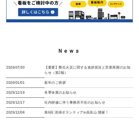
News
2026/07/30
【重要】弊社火災に関する進捗状況と営業再開のお知
らせ（第2報）
2026/01/01
新年のご挨拶
2025/12/19
冬季休業のお知らせ
2025/12/17
社内研修に伴う事務所不在のお知らせ
2025/12/08
第6回 清掃ボランティアin高良山 開催！