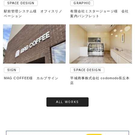
SPACE DESIGN
GRAPHIC
駅前管理システム様 オフィスリノ
有限会社ミスタージョージ様 会社
ベーション
案内パンフレット
SIGN
SPACE DESIGN
MAG COFFEE様 カルプサイン
平城商事株式会社 codomodo長丘本
店
ALL WORKS