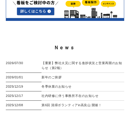
News
2026/07/30
【重要】弊社火災に関する進捗状況と営業再開のお知
らせ（第2報）
2026/01/01
新年のご挨拶
2025/12/19
冬季休業のお知らせ
2025/12/17
社内研修に伴う事務所不在のお知らせ
2025/12/08
第6回 清掃ボランティアin高良山 開催！