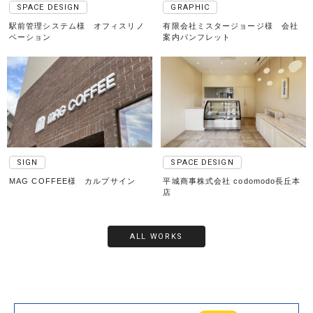
SPACE DESIGN
GRAPHIC
駅前管理システム様 オフィスリノ
有限会社ミスタージョージ様 会社
ベーション
案内パンフレット
SIGN
SPACE DESIGN
MAG COFFEE様 カルプサイン
平城商事株式会社 codomodo長丘本
店
ALL WORKS