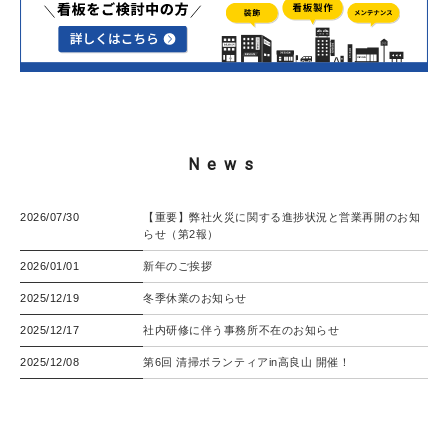
News
2026/07/30
【重要】弊社火災に関する進捗状況と営業再開のお知
らせ（第2報）
2026/01/01
新年のご挨拶
2025/12/19
冬季休業のお知らせ
2025/12/17
社内研修に伴う事務所不在のお知らせ
2025/12/08
第6回 清掃ボランティアin高良山 開催！