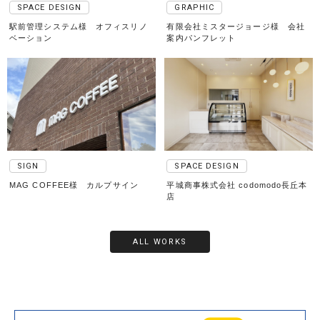
SPACE DESIGN
GRAPHIC
駅前管理システム様 オフィスリノ
有限会社ミスタージョージ様 会社
ベーション
案内パンフレット
SIGN
SPACE DESIGN
MAG COFFEE様 カルプサイン
平城商事株式会社 codomodo長丘本
店
ALL WORKS